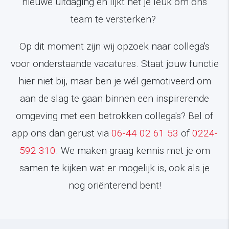
nieuwe uitdaging en lijkt het je leuk om ons
team te versterken?
Op dit moment zijn wij opzoek naar collega's
voor onderstaande vacatures. Staat jouw functie
hier niet bij, maar ben je wél gemotiveerd om
aan de slag te gaan binnen een inspirerende
omgeving met een betrokken collega's? Bel of
app ons dan gerust via
06-44 02 61 53
of
0224-
592 310
. We maken graag kennis met je om
samen te kijken wat er mogelijk is, ook als je
nog oriënterend bent!