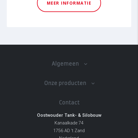
MEER INFORMATIE
Algemeen
Onze producten
Contact
Oostwouder Tank- & Silobouw
Kanaalkade 74
1756 AD 't Zand