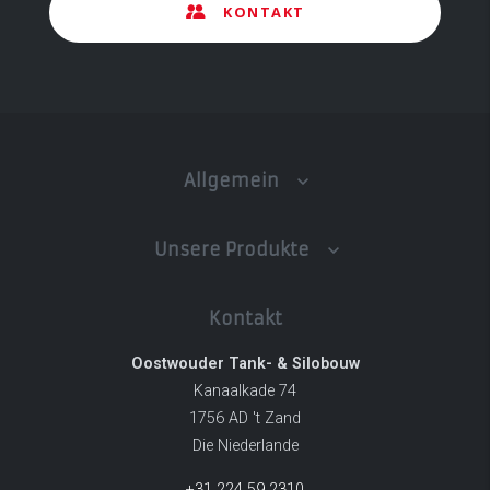
KONTAKT
Allgemein
Unsere Produkte
Kontakt
Oostwouder Tank- & Silobouw
Kanaalkade 74
1756 AD 't Zand
Die Niederlande
+31 224 59 2310