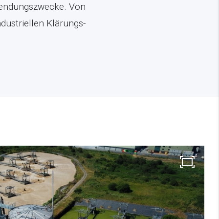
rwendungszwecke. Von
dustriellen Klärungs-