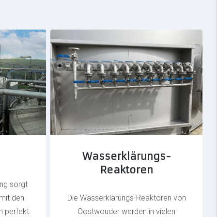
Wasserklärungs-
Reaktoren
ing sorgt
mit den
Die Wasserklärungs-Reaktoren von
n perfekt
Oostwouder werden in vielen