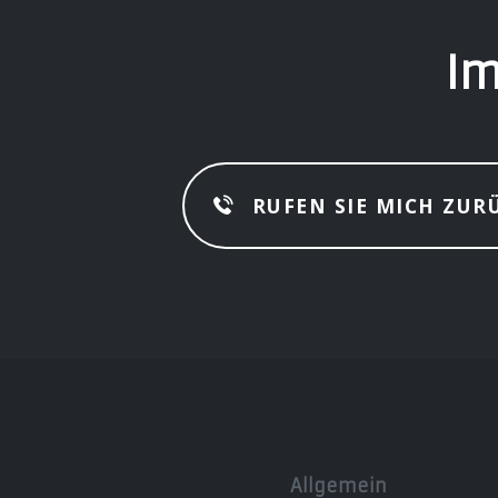
Im
RUFEN SIE MICH ZUR
Allgemein