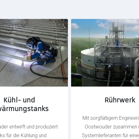
Kühl- und
Rührwerk
wärmungstanks
Mit sorgfältigem Engineer
er entwirft und produziert
Oostwouder zusammen 
ks für die Kühlung und
Systemlieferanten für eine