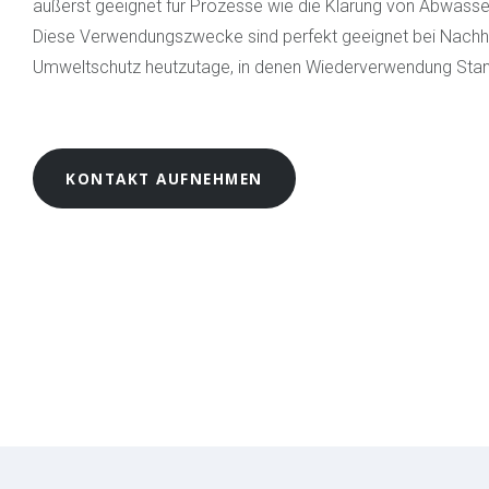
äußerst geeignet für Prozesse wie die Klärung von Abwasse
Diese Verwendungszwecke sind perfekt geeignet bei Nachha
Umweltschutz heutzutage, in denen Wiederverwendung Sta
KONTAKT AUFNEHMEN