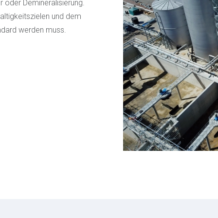
r oder Demineralisierung.
ltigkeitszielen und dem
ndard werden muss.