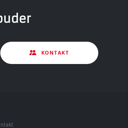
ouder
KONTAKT
ntakt