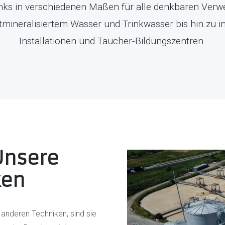
anks in verschiedenen Maßen für alle denkbaren Ve
mineralisiertem Wasser und Trinkwasser bis hin zu in
Installationen und Taucher-Bildungszentren.
Unsere
ken
anderen Techniken, sind sie