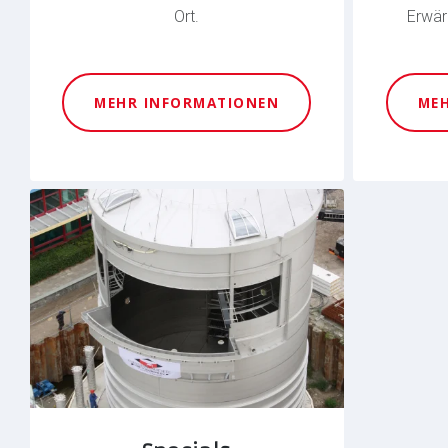
Ort.
Erwär
MEHR INFORMATIONEN
ME