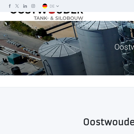
DE
Oostw
Oostwouder 