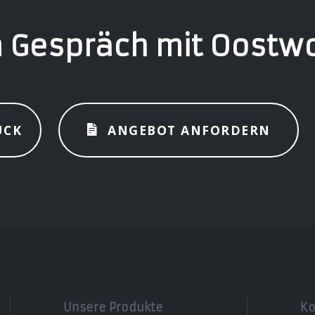
 Gespräch mit Oostw
ÜCK
ANGEBOT ANFORDERN
Unsere Produkte
Ko