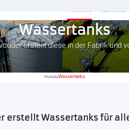
PRODUKTE
INDUSTRIE
Wassertanks
ouder erstellt diese in der Fabrik und vo
Wassertanks
Produkte
erstellt Wassertanks für all