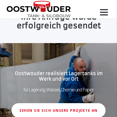
Ihre Anfrage wurde
erfolgreich gesendet
Oostwouder realisiert Lagertanks im
Werk und vor Ort
für Lagerung, Wasser, Chemie und Papier
SEHEN SIE SICH UNSERE PROJEKTE AN